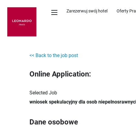
Zarezerwuj swój hotel
Oferty Pr
<< Back to the job post
Online Application:
Selected Job
wniosek spekulacyjny dla osob niepelnosrawnyc
Dane osobowe