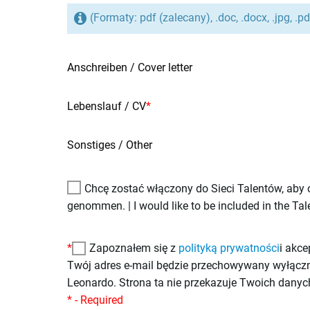
(Formaty: pdf (zalecany), .doc, .docx, .jpg, .pdf
Anschreiben / Cover letter
Lebenslauf / CV
*
Sonstiges / Other
Chcę zostać włączony do Sieci Talentów, aby 
genommen. | I would like to be included in the Tal
*
Zapoznałem się z
polityką prywatności
i akce
Twój adres e-mail będzie przechowywany wyłączni
Leonardo. Strona ta nie przekazuje Twoich dany
* - Required