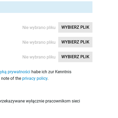
WYBIERZ PLIK
Nie wybrano pliku
WYBIERZ PLIK
Nie wybrano pliku
WYBIERZ PLIK
Nie wybrano pliku
tyką prywatności
habe ich zur Kenntnis
n note of the
privacy policy
.
ą przekazywane wyłącznie pracownikom sieci