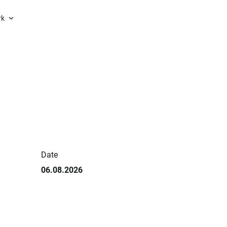
rk
Date
06.08.2026