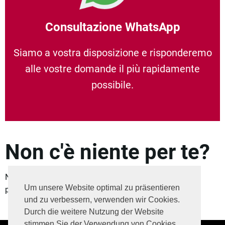
Consultazione WhatsApp
Siamo a vostra disposizione e risponderemo
alle vostre domande il più rapidamente
possibile.
Non c'è niente per te?
Nella nostra
pagina dedicata alle carriere
troverai una
Um unsere Website optimal zu präsentieren
panoramica di tutte le offerte di lavoro.
und zu verbessern, verwenden wir Cookies.
Durch die weitere Nutzung der Website
stimmen Sie der Verwendung von Cookies