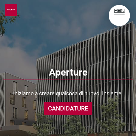
Menu
Aperture
Iniziamo a creare qualcosa di nuovo. Insieme.
CANDIDATURE