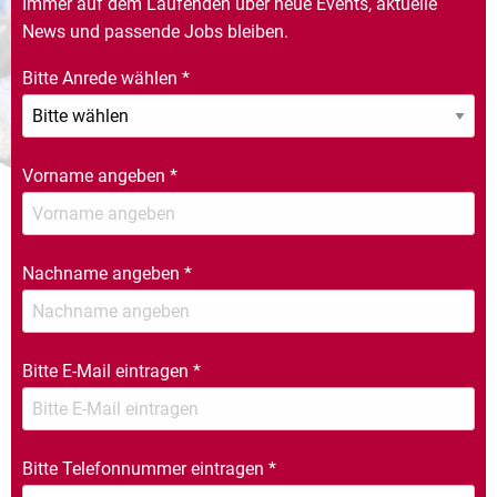
Immer auf dem Laufenden über neue Events, aktuelle
News und passende Jobs bleiben.
Bitte Anrede wählen
*
Vorname angeben
*
Nachname angeben
*
Bitte E-Mail eintragen
*
Bitte Telefonnummer eintragen
*