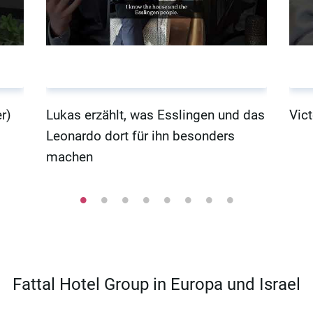
r)
Lukas erzählt, was Esslingen und das
Vict
Leonardo dort für ihn besonders
machen
Fattal Hotel Group in Europa und Israel