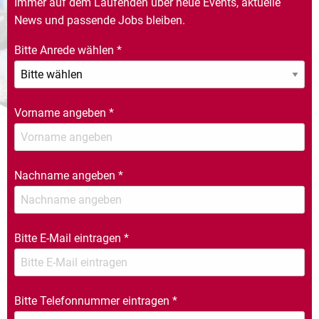
Immer auf dem Laufenden über neue Events, aktuelle
News und passende Jobs bleiben.
Bitte Anrede wählen
*
Vorname angeben
*
Nachname angeben
*
Bitte E-Mail eintragen
*
Bitte Telefonnummer eintragen
*