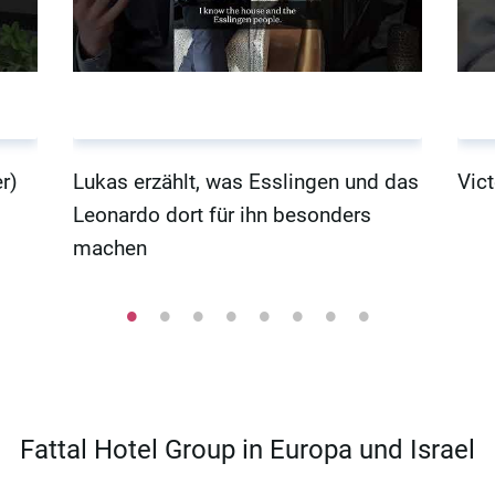
r)
Lukas erzählt, was Esslingen und das
Vict
Leonardo dort für ihn besonders
machen
Fattal Hotel Group in Europa und Israel