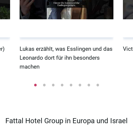
r)
Lukas erzählt, was Esslingen und das
Vict
Leonardo dort für ihn besonders
machen
Fattal Hotel Group in Europa und Israel