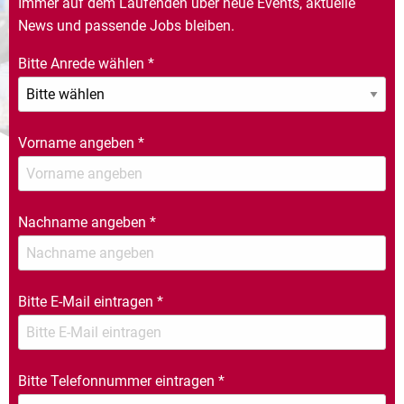
Immer auf dem Laufenden über neue Events, aktuelle
News und passende Jobs bleiben.
Bitte Anrede wählen
*
Vorname angeben
*
Nachname angeben
*
Bitte E-Mail eintragen
*
Bitte Telefonnummer eintragen
*