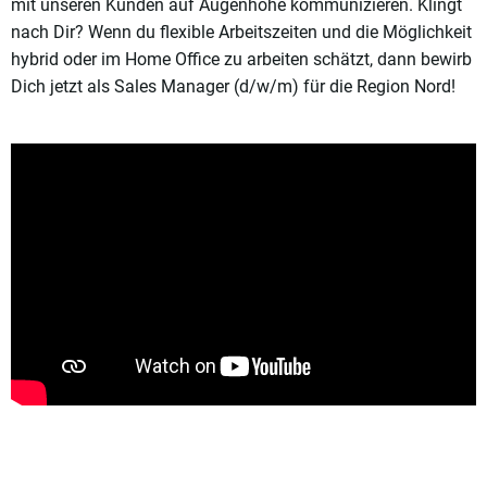
mit unseren Kunden auf Augenhöhe kommunizieren. Klingt
nach Dir? Wenn du flexible Arbeitszeiten und die Möglichkeit
hybrid oder im Home Office zu arbeiten schätzt, dann bewirb
Dich jetzt als Sales Manager (d/w/m) für die Region Nord!