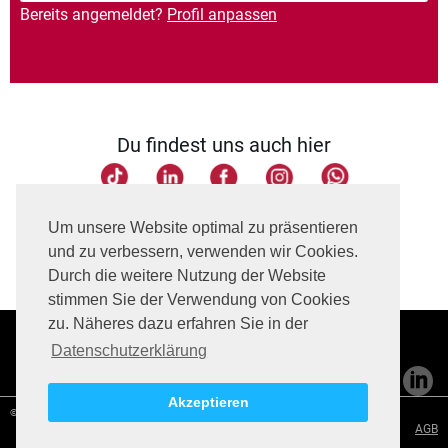
Bereits angemeldet?
Profil anpassen
Du findest uns auch hier
Seite teilen
Um unsere Website optimal zu präsentieren
und zu verbessern, verwenden wir Cookies.
Durch die weitere Nutzung der Website
stimmen Sie der Verwendung von Cookies
zu. Näheres dazu erfahren Sie in der
Datenschutzerklärung
Akzeptieren
©
2021
Leonardo Hotels.
Alle Rechte vorbehalten.
Impressum
Datenschutzerklärung
Datenschutzerklärung Bewerber
AGB