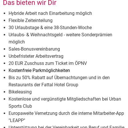
Das bieten wir Dir
Hybride Arbeit nach Einarbeitung möglich
Flexible Zeiteinteilung
30 Urlaubstage & eine 38-Stunden-Woche
Urlaubs- & Weihnachtsgeld - weitere Sonderprämien
möglich
Sales-Bonusvereinbarung
Unbefristeter Arbeitsvertrag
20 EUR Zuschuss zum Ticket im ÖPNV
Kostenfreie Parkmöglichkeiten
Bis zu 50% Rabatt auf Übernachtungen und in den
Restaurants der Fattal Hotel Group
Bikeleasing
Kostenlose und vergünstigte Mitgliedschaften bei Urban
Sports Club
Europaweite Vernetzung durch die interne Mitarbeiter-App
"LEAPP"
Unterstützung bei der Vereinbarkeit von Beruf und Familie