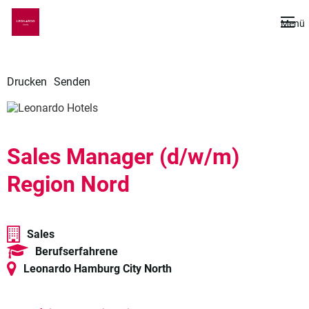
De
Menü
Drucken
Senden
Sales Manager (d/w/m)
Region Nord
Sales
Berufserfahrene
Leonardo Hamburg City North