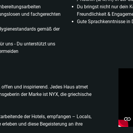
hbereitungsarbeiten
Du bringst nicht nur dein 
ibungslosen und fachgerechten
Freundlichkeit & Engagem
Gute Sprachkenntnisse in 
 Hygienestandards gemäß der
ür uns - Du unterstützt uns
ermeiden
, offen und inspirierend. Jedes Haus atmet
nsgeberin der Marke ist NYX, die griechische
itarbeitende der Hotels, empfangen – Locals,
e erleben und diese Begeisterung an ihre