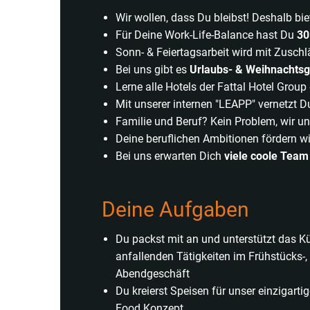
Wir wollen, dass Du bleibst! Deshalb bie
Für Deine Work-Life-Balance hast Du
30
Sonn- & Feiertagsarbeit wird mit Zusch
Bei uns gibt es
Urlaubs- & Weihnachtsg
Lerne alle Hotels der Fattal Hotel Grou
Mit unserer internen "LEAPP" vernetzt D
Familie und Beruf? Kein Problem, wir u
Deine beruflichen Ambitionen fördern
Bei uns erwarten Dich
viele coole Team
Deine Aufgaben
Du packst mit an und unterstützt das K
anfallenden Tätigkeiten im Frühstücks-,
Abendgeschäft
Du kreierst Speisen für unser einzigart
Food Konzept