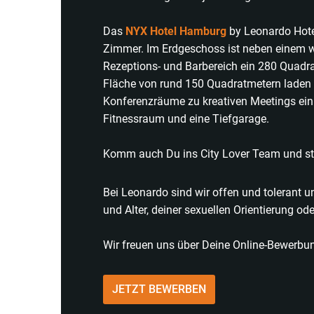
Das
NYX Hotel Hamburg
by Leonardo Hote
Zimmer. Im Erdgeschoss ist neben einem we
Rezeptions- und Barbereich ein 280 Quadra
Fläche von rund 150 Quadratmetern laden 
Konferenzräume zu kreativen Meetings ein
Fitnessraum und eine Tiefgarage.
Komm auch Du ins City Lover Team und sta
Bei Leonardo sind wir offen und tolerant 
und Alter, deiner sexuellen Orientierung o
Wir freuen uns über Deine Online-Bewerbu
JETZT BEWERBEN