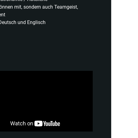
Können mit, sondern auch Teamgeist,
ent
Deutsch und Englisch