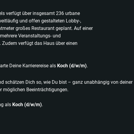
ls verfügt über insgesamt 236 urbane
itläufig und offen gestalteten Lobby-,
tmeter großes Restaurant geplant. Auf einer
mehrere Veranstaltungs- und
. Zudem verfügt das Haus über einen
rte Deine Karrierereise als
Koch (d/w/m)
.
und schätzen Dich so, wie Du bist – ganz unabhängig von deiner
der möglichen Beeinträchtigungen.
ng als
Koch (d/w/m)
.