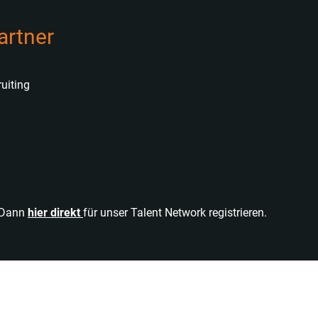
artner
uiting
? Dann
hier direkt
für unser Talent Network registrieren.