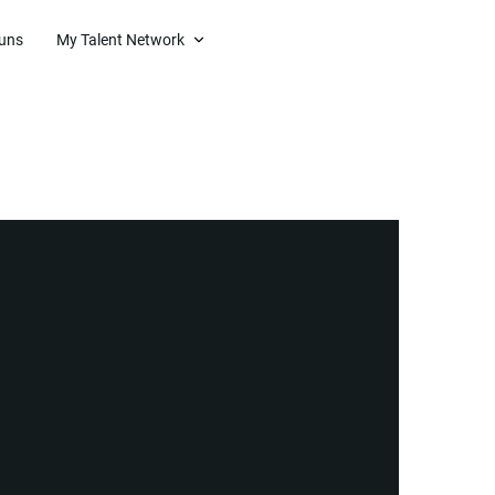
 uns
My Talent Network