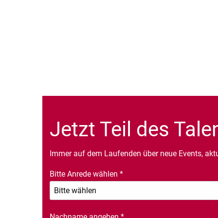
Jetzt Teil des Tal
Immer auf dem Laufenden über neue Events, akt
Bitte Anrede wählen
*
Nachname angeben
*