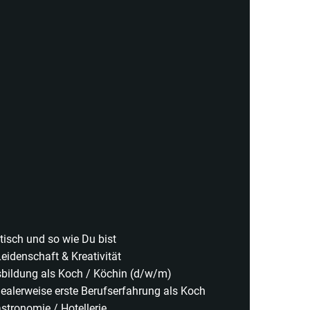
tisch und so wie Du bist
eidenschaft & Kreativität
bildung als Koch / Köchin (d/w/m)
dealerweise erste Berufserfahrung als Koch
stronomie / Hotellerie