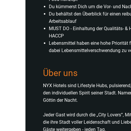
Du kümmerst Dich um die Vor- und Nac
Du behältst den Überblick für einen re
Arbeitsablauf
MUST DO - Einhaltung der Qualitäts- &
HACCP
Lebensmittel haben eine hohe Priorität f
dabei Lebensmittelverschwendung zu v
Über uns
NYX Hotels sind Lifestyle Hubs, pulsierend
den individuellen Spirit seiner Stadt. Name
Göttin der Nacht.
Jeder Gast wird durch die „City Lovers“, M
die ihre Stadt voller Leidenschaft und Lieb
Gäste weitergeben - jeden Tag.