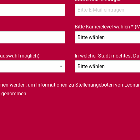
Bitte Karrierelevel wählen
*
(M
auswahl möglich)
In welcher Stadt möchtest Du
men werden, um Informationen zu Stellenangeboten von Leona
is genommen.