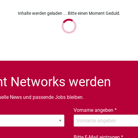
Inhalte werden geladen ... Bitte einen Moment Geduld.
ent Networks werden
uelle News und passende Jobs bleiben.
Vorname angeben
*
Bitte E-Mail eintragen
*