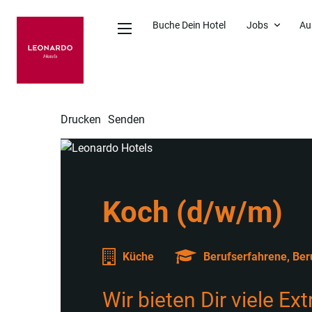
Buche Dein Hotel
Jobs
Au
Drucken
Senden
Koch (d/w/m)
Küche
Berufserfahrene, Ber
Wir bieten Dir viele Ex