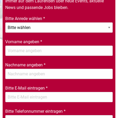
Immer auf dem Laufenden über neue Events, aktuelle
News und passende Jobs bleiben.
Bitte Anrede wählen
*
Vorname angeben
*
Nachname angeben
*
Bitte E-Mail eintragen
*
Bitte Telefonnummer eintragen
*