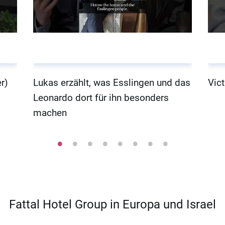
r)
Lukas erzählt, was Esslingen und das
Vict
Leonardo dort für ihn besonders
machen
Fattal Hotel Group in Europa und Israel