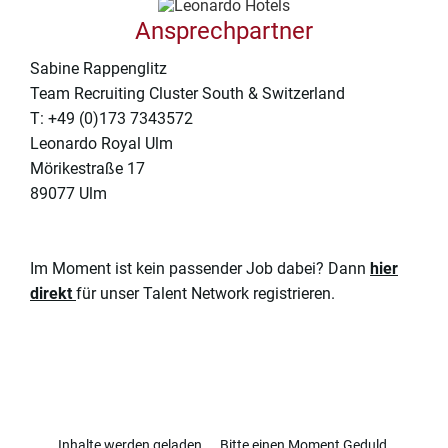
Ansprechpartner
Sabine Rappenglitz
Team Recruiting Cluster South & Switzerland
T: +49 (0)173 7343572
Leonardo Royal Ulm
Mörikestraße 17
89077 Ulm
Im Moment ist kein passender Job dabei? Dann
hier
direkt
für unser Talent Network registrieren.
Inhalte werden geladen ... Bitte einen Moment Geduld.