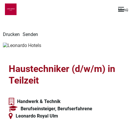
De
Menü
Drucken
Senden
Haustechniker (d/w/m) in
Teilzeit
Handwerk & Technik
Berufseinsteiger, Berufserfahrene
Leonardo Royal Ulm