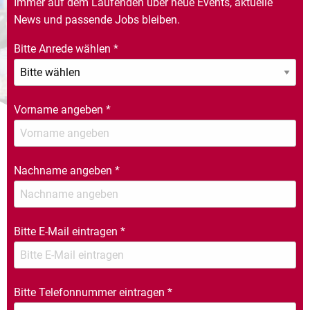
Immer auf dem Laufenden über neue Events, aktuelle
News und passende Jobs bleiben.
Bitte Anrede wählen
*
Vorname angeben
*
Nachname angeben
*
Bitte E-Mail eintragen
*
Bitte Telefonnummer eintragen
*