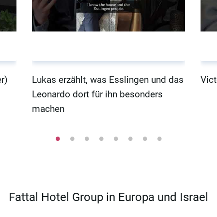
r)
Lukas erzählt, was Esslingen und das
Vict
Leonardo dort für ihn besonders
machen
Fattal Hotel Group in Europa und Israel