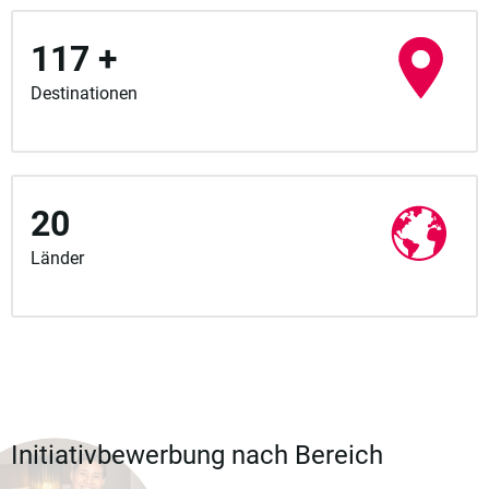
117 +
Destinationen
20
Länder
Initiativbewerbung nach Bereich