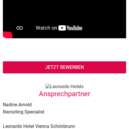
JETZT BEWERBEN
Ansprechpartner
Nadine Arnold
Recruiting Specialist
Leonardo Hotel Vienna Schönbrunn