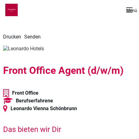
De
Menü
Drucken
Senden
Front Office Agent (d/w/m)
Front Office
Berufserfahrene
Leonardo Vienna Schönbrunn
Das bieten wir Dir