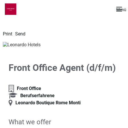
De
Menü
Print
Send
Front Office Agent (d/f/m)
Front Office
Berufserfahrene
Leonardo Boutique Rome Monti
What we offer