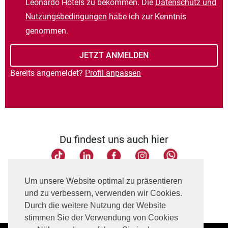
Leonardo Hotels zu bekommen. Die
Datenschutz und
Nutzungsbedingungen
habe ich zur Kenntnis
genommen.
Bereits angemeldet?
Profil anpassen
Du findest uns auch hier
Seite teilen
Um unsere Website optimal zu präsentieren
und zu verbessern, verwenden wir Cookies.
Durch die weitere Nutzung der Website
stimmen Sie der Verwendung von Cookies