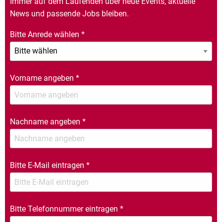
Immer auf dem Laufenden über neue Events, aktuelle
News und passende Jobs bleiben.
Bitte Anrede wählen
*
Vorname angeben
*
Nachname angeben
*
Bitte E-Mail eintragen
*
Bitte Telefonnummer eintragen
*