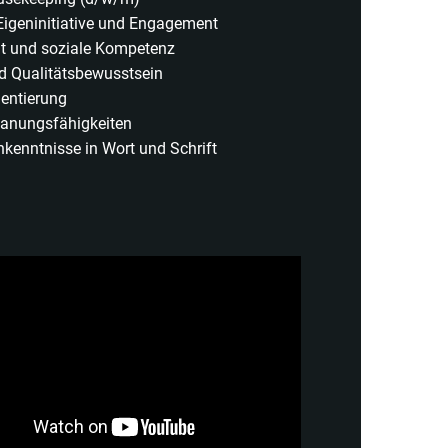
Eigeninitiative und Engagement
t und soziale Kompetenz
d Qualitätsbewusstsein
ientierung
lanungsfähigkeiten
kenntnisse in Wort und Schrift