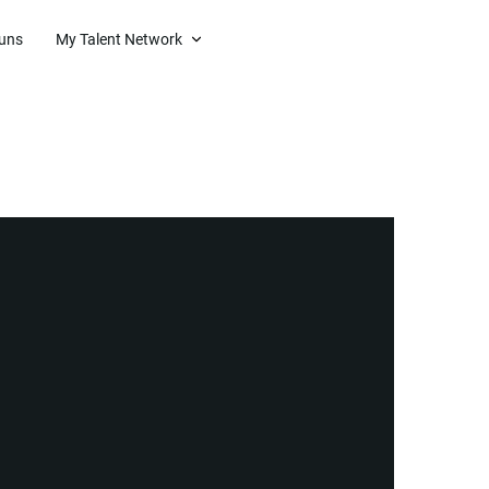
 uns
My Talent Network