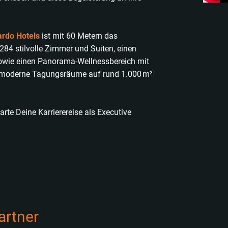
ardo Hotels
ist mit 60 Metern das
284 stilvolle Zimmer und Suiten, einen
owie einen Panorama-Wellnessbereich mit
3 moderne Tagungsräume auf rund 1.000 m²
te Deine Karrierereise als Executive
artner