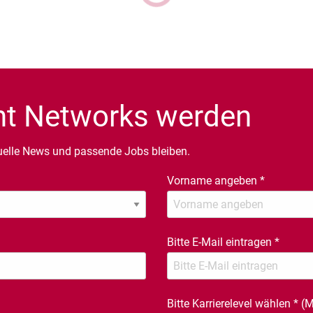
ent Networks werden
uelle News und passende Jobs bleiben.
Vorname angeben
*
Bitte E-Mail eintragen
*
Bitte Karrierelevel wählen
*
(M