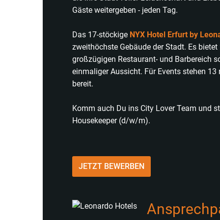
Gäste weitergeben - jeden Tag.
Das 17-stöckige
NYX Hotel Erfurt by Leon
zweithöchste Gebäude der Stadt. Es bietet 
großzügigen Restaurant- und Barbereich s
einmaliger Aussicht. Für Events stehen 1
bereit.
Komm auch Du ins City Lover Team und star
Housekeeper (d/w/m).
JETZT BEWERBEN
Ansprechp