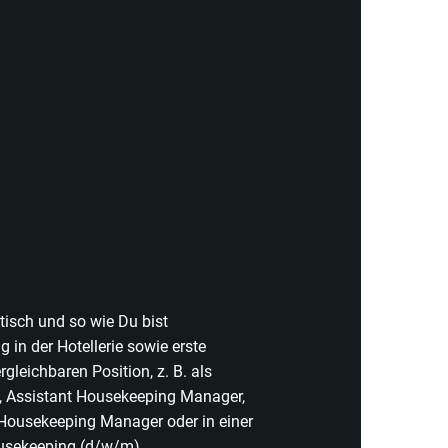
tisch und so wie Du bist
in der Hotellerie sowie erste
rgleichbaren Position, z. B. als
, Assistant Housekeeping Manager,
Housekeeping Manager oder in einer
ousekeeping (d/w/m)