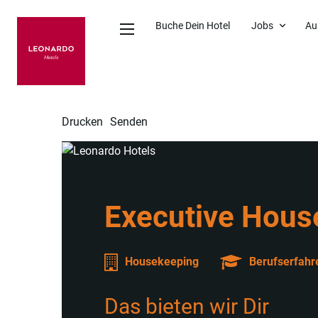
Buche Dein Hotel
Jobs
Au
Drucken
Senden
Executive Hous
Housekeeping
Berufserfahr
Das bieten wir Dir