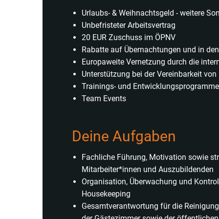
Urlaubs- & Weihnachtsgeld - weitere S
Unbefristeter Arbeitsvertrag
20 EUR Zuschuss im ÖPNV
Rabatte auf Übernachtungen und in den 
Europaweite Vernetzung durch die inter
Unterstützung bei der Vereinbarkeit von
Trainings- und Entwicklungsprogramm
Team Events
Deine Aufgaben
Fachliche Führung, Motivation sowie str
Mitarbeiter*innen und Auszubildenden
Organisation, Überwachung und Kontroll
Housekeeping
Gesamtverantwortung für die Reinigung
der Gästezimmer sowie der öffentlichen