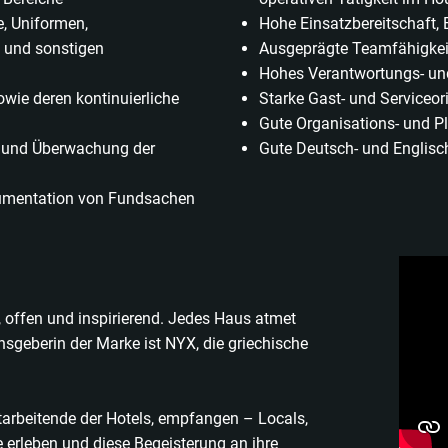
, Uniformen,
Hohe Einsatzbereitschaft, 
n und sonstigen
Ausgeprägte Teamfähigkei
Hohes Verantwortungs- un
owie deren kontinuierliche
Starke Gast- und Serviceor
Gute Organisations- und P
n und Überwachung der
Gute Deutsch- und Englisch
mentation von Fundsachen
, offen und inspirierend. Jedes Haus atmet
nsgeberin der Marke ist NYX, die griechische
itarbeitende der Hotels, empfangen – Locals,
e erleben und diese Begeisterung an ihre