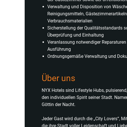
Verwaltung und Disposition von Wäsche
Reinigungsmitteln, Gästezimmerartikel
Verbrauchsmaterialien
Sicherstellung der Qualitätsstandards s
Überprüfung und Einhaltung
​Veranlassung notwendiger Reparature
Ausführung
Ordnungsgemäße Verwaltung und Doku
Über uns
NYX Hotels sind Lifestyle Hubs, pulsierend
den individuellen Spirit seiner Stadt. Name
Göttin der Nacht.
Jeder Gast wird durch die „City Lovers“, M
die ihre Stadt voller Leidenschaft und Lieb