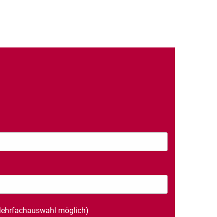
ehrfachauswahl möglich)