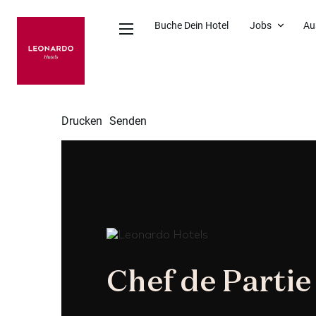
Buche Dein Hotel
Jobs
Au
Drucken
Senden
Chef de Partie