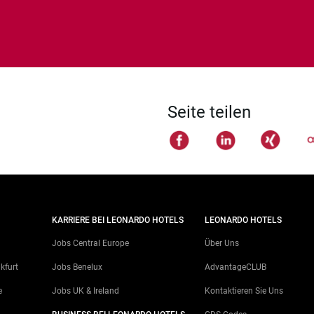
Seite teilen
KARRIERE BEI LEONARDO HOTELS
LEONARDO HOTELS
Jobs Central Europe
Über Uns
kfurt
Jobs Benelux
AdvantageCLUB
e
Jobs UK & Ireland
Kontaktieren Sie Uns