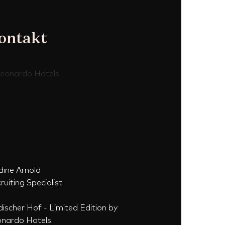
ontakt
ine Arnold
ruiting Specialist
ischer Hof - Limited Edition by
nardo Hotels