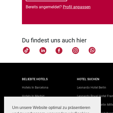
Bereits angemeldet?
Profil anpassen
Du findest uns auch hier
BELIEBTE HOTELS
HOTEL SUCHEN
Hotels In Barcelona
Leonardo Hotel Berlin
Hotels In Madrid
Leonardo Royal Hotel Fran
Hotels In Berlin
Leonardo Hotel Berlin Mitt
Um unsere Website optimal zu präsentieren