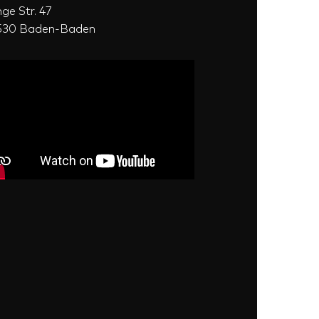
ge Str. 47
530 Baden-Baden