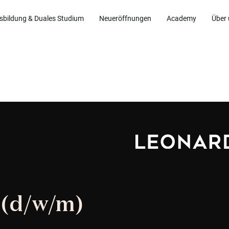
sbildung & Duales Studium
Neueröffnungen
Academy
Über
 (d/w/m)