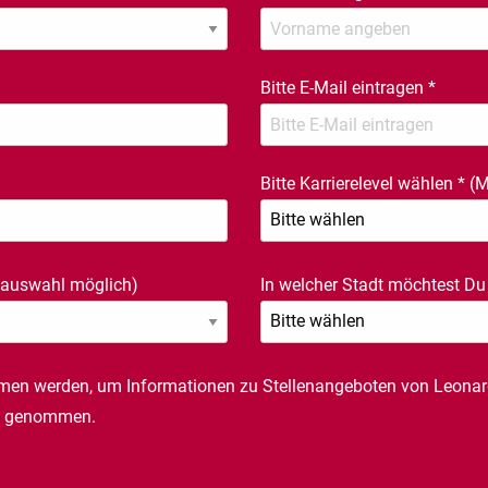
Bitte E-Mail eintragen
*
Bitte Karrierelevel wählen
*
(M
auswahl möglich)
In welcher Stadt möchtest Du
men werden, um Informationen zu Stellenangeboten von Leona
is genommen.