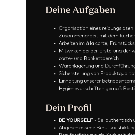
Deine Aufgaben
Organisation eines reibungslosen
Zusammenarbeit mit dem Küche
Arbeiten im á la carte, Frühstüc
Mitwirken bei der Erstellung der
carte- und Bankettbereich
Warenlagerung und Durchführung
Sicherstellung von Produktqualit
Einhaltung unserer betriebsinter
Hygienevorschriften gemäß Be
Dein Profil
BE YOURSELF
- Sei authentisch 
Abgeschlossene Berufsausbildung