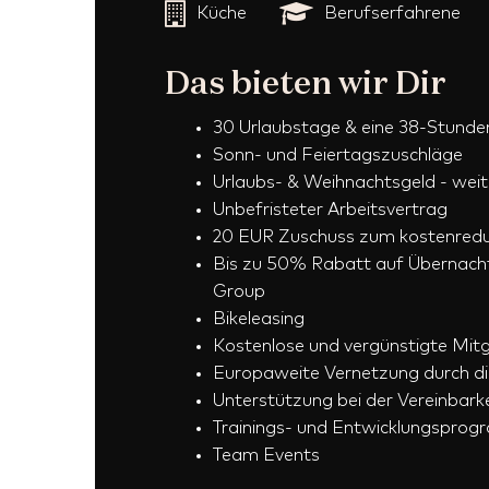
Küche
Berufserfahrene
Das bieten wir Dir
30 Urlaubstage & eine 38-Stund
Sonn- und Feiertagszuschläge
Urlaubs- & Weihnachtsgeld - wei
Unbefristeter Arbeitsvertrag
20 EUR Zuschuss zum
kostenredu
Bis zu 50% Rabatt auf Übernacht
Group
Bikeleasing
Kostenlose und vergünstigte Mitg
Europaweite Vernetzung durch di
Unterstützung bei der Vereinbarke
Trainings- und Entwicklungspro
Team Events