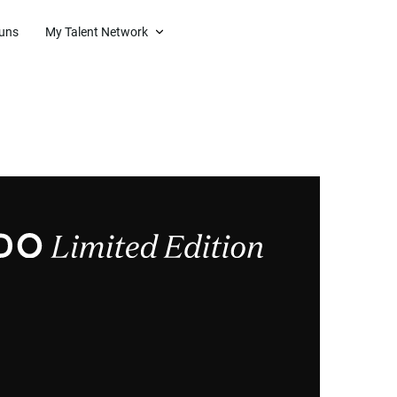
 uns
My Talent Network