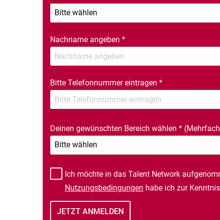
Nachname angeben
*
Bitte Telefonnummer eintragen
*
Deinen gewünschten Bereich wählen
*
(Mehrfach
Ich möchte in das Talent Network aufgenom
Nutzungsbedingungen
habe ich zur Kenntn