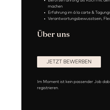
Berufserfahrung als Koch mit de
machen
Erfahrung im á la carte & Tagun
Verantwortungsbewusstsein, Flexi
Über uns
JETZT BEWERBEN
Im Moment ist kein passender Job da
registrieren.