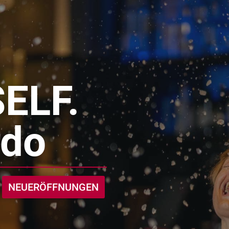
ELF.
rdo
NEUERÖFFNUNGEN