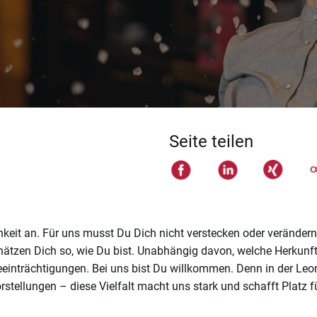
Seite teilen
eit an. Für uns musst Du Dich nicht verstecken oder verändern.
chätzen Dich so, wie Du bist. Unabhängig davon, welche Herkunf
 Beeinträchtigungen. Bei uns bist Du willkommen. Denn in der L
rstellungen – diese Vielfalt macht uns stark und schafft Platz f