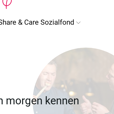
Share & Care Sozialfond
on morgen kennen