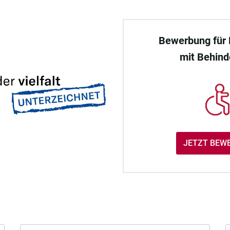
Bewerbung für
mit Behin
JETZT BEW