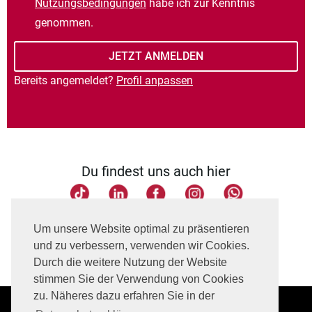
Nutzungsbedingungen
habe ich zur Kenntnis
genommen.
Bereits angemeldet?
Profil anpassen
Du findest uns auch hier
Seite teilen
Um unsere Website optimal zu präsentieren
und zu verbessern, verwenden wir Cookies.
Durch die weitere Nutzung der Website
stimmen Sie der Verwendung von Cookies
zu. Näheres dazu erfahren Sie in der