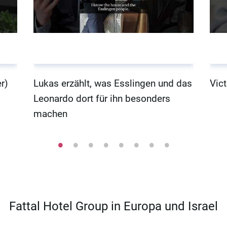
r)
Lukas erzählt, was Esslingen und das
Vict
Leonardo dort für ihn besonders
machen
Fattal Hotel Group in Europa und Israel