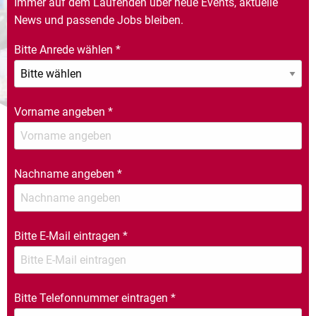
Immer auf dem Laufenden über neue Events, aktuelle
News und passende Jobs bleiben.
Bitte Anrede wählen
*
Vorname angeben
*
Nachname angeben
*
Bitte E-Mail eintragen
*
Bitte Telefonnummer eintragen
*