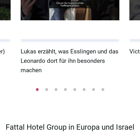
r)
Lukas erzählt, was Esslingen und das
Vict
Leonardo dort für ihn besonders
machen
Fattal Hotel Group in Europa und Israel