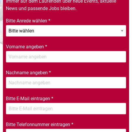
Immer auf dem Laufenden über neue Events, aktuelle
News und passende Jobs bleiben.
Bitte Anrede wählen
*
Vorname angeben
*
Nachname angeben
*
Bitte E-Mail eintragen
*
Bitte Telefonnummer eintragen
*