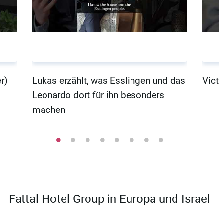
r)
Lukas erzählt, was Esslingen und das
Vict
Leonardo dort für ihn besonders
machen
Fattal Hotel Group in Europa und Israel