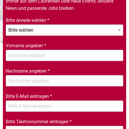
Immer auf dem Laufenden über neue Events, aktuelle
News und passende Jobs bleiben.
Bitte Anrede wählen
*
Vorname angeben
*
Nachname angeben
*
Bitte E-Mail eintragen
*
Bitte Telefonnummer eintragen
*