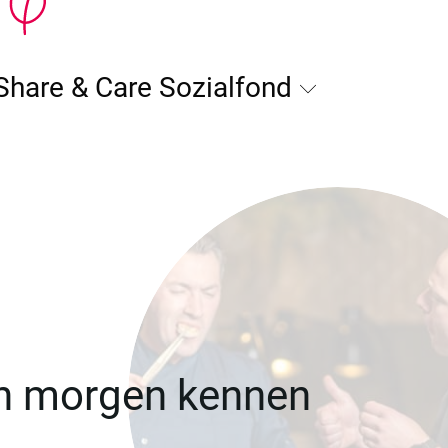
Share & Care Sozialfond
on morgen kennen