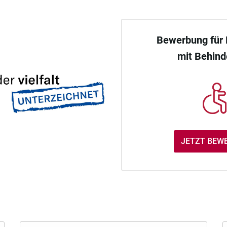
Bewerbung für
mit Behin
JETZT BEW