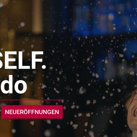
ELF.
rdo
NEUERÖFFNUNGEN