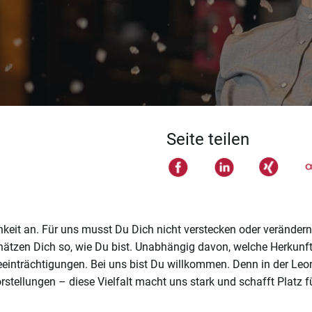
Seite teilen
eit an. Für uns musst Du Dich nicht verstecken oder verändern.
chätzen Dich so, wie Du bist. Unabhängig davon, welche Herkunf
 Beeinträchtigungen. Bei uns bist Du willkommen. Denn in der L
rstellungen – diese Vielfalt macht uns stark und schafft Platz f