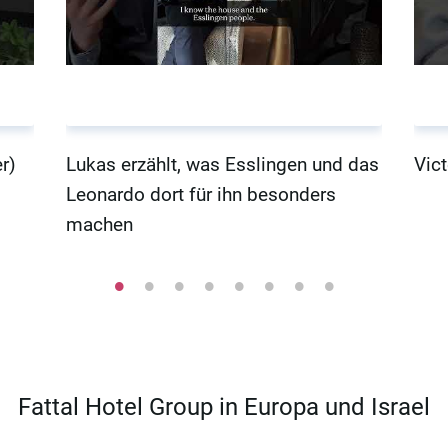
r)
Lukas erzählt, was Esslingen und das
Vict
Leonardo dort für ihn besonders
machen
Fattal Hotel Group in Europa und Israel