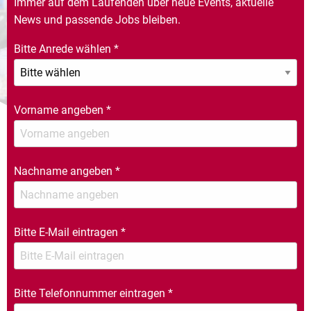
Immer auf dem Laufenden über neue Events, aktuelle
News und passende Jobs bleiben.
Bitte Anrede wählen
*
Vorname angeben
*
Nachname angeben
*
Bitte E-Mail eintragen
*
Bitte Telefonnummer eintragen
*