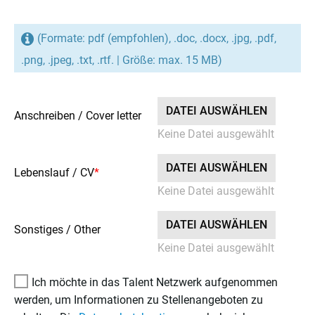
(Formate: pdf (empfohlen), .doc, .docx, .jpg, .pdf,
.png, .jpeg, .txt, .rtf. | Größe: max. 15 MB)
DATEI AUSWÄHLEN
Anschreiben / Cover letter
Keine Datei ausgewählt
DATEI AUSWÄHLEN
Lebenslauf / CV
*
Keine Datei ausgewählt
DATEI AUSWÄHLEN
Sonstiges / Other
Keine Datei ausgewählt
Ich möchte in das Talent Netzwerk aufgenommen
werden, um Informationen zu Stellenangeboten zu