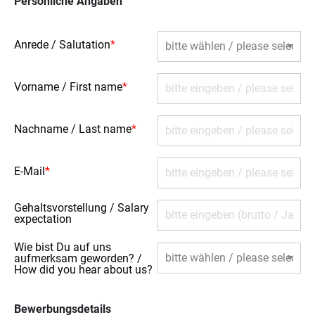
Persönliche Angaben
Anrede / Salutation
*
Vorname / First name
*
Nachname / Last name
*
E-Mail
*
Gehaltsvorstellung / Salary
expectation
Wie bist Du auf uns
aufmerksam geworden? /
How did you hear about us?
Bewerbungsdetails