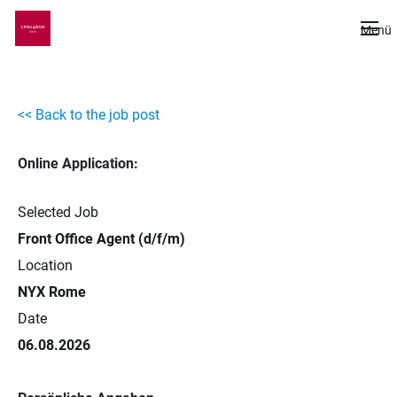
De
Menü
<< Back to the job post
Online Application:
Selected Job
Front Office Agent (d/f/m)
Location
NYX Rome
Date
06.08.2026