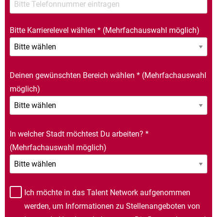
Bitte Karrierelevel wählen
*
(Mehrfachauswahl möglich)
Deinen gewünschten Bereich wählen
*
(Mehrfachauswahl
möglich)
In welcher Stadt möchtest Du arbeiten?
*
(Mehrfachauswahl möglich)
Ich möchte in das Talent Network aufgenommen
werden, um Informationen zu Stellenangeboten von