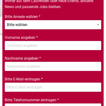
Immer auf dem Laufenden über neue Events, aktuelle
News und passende Jobs bleiben.
Bitte Anrede wählen
*
Vorname angeben
*
Nachname angeben
*
Bitte E-Mail eintragen
*
Bitte Telefonnummer eintragen
*