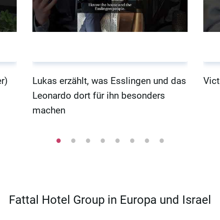
r)
Lukas erzählt, was Esslingen und das
Vict
Leonardo dort für ihn besonders
machen
Fattal Hotel Group in Europa und Israel