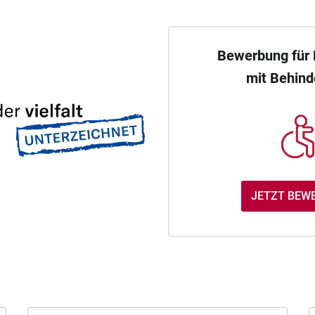
Bewerbung für
mit Behin
JETZT BEW