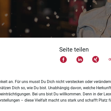
Seite teilen
eit an. Für uns musst Du Dich nicht verstecken oder verändern.
chätzen Dich so, wie Du bist. Unabhängig davon, welche Herkunf
 Beeinträchtigungen. Bei uns bist Du willkommen. Denn in der L
rstellungen – diese Vielfalt macht uns stark und schafft Platz f