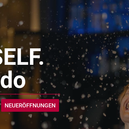
ELF.
rdo
NEUERÖFFNUNGEN