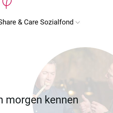
Share & Care Sozialfond
on morgen kennen